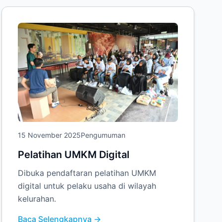
15 November 2025
Pengumuman
Pelatihan UMKM Digital
Dibuka pendaftaran pelatihan UMKM
digital untuk pelaku usaha di wilayah
kelurahan.
Baca Selengkapnya →