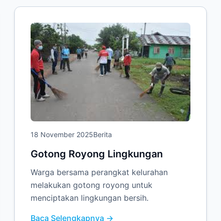
18 November 2025
Berita
Gotong Royong Lingkungan
Warga bersama perangkat kelurahan
melakukan gotong royong untuk
menciptakan lingkungan bersih.
Baca Selengkapnya →