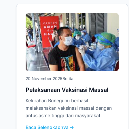
20 November 2025
Berita
Pelaksanaan Vaksinasi Massal
Kelurahan Bonegunu berhasil
melaksanakan vaksinasi massal dengan
antusiasme tinggi dari masyarakat.
Baca Selengkapnya →