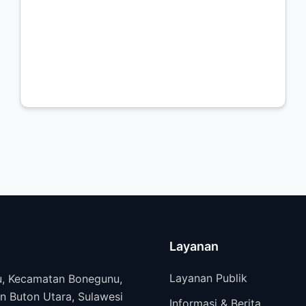
Layanan
Layanan Publik
, Kecamatan Bonegunu,
n Buton Utara, Sulawesi
Informasi & Berita