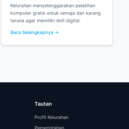
Kelurahan menyelenggarakan pelatihan
komputer gratis untuk remaja dan karang
taruna agar memiliki skill digital.
Baca Selengkapnya →
Tautan
Profil Kelurahan
Pemerintahan